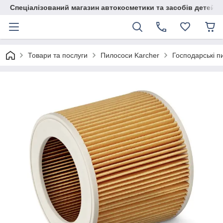
Спеціалізований магазин автокосметики та засобів детейлі
Товари та послуги
Пилососи Karcher
Господарські п