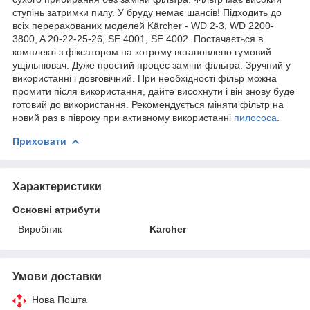
ступінь затримки пилу. У бруду немає шансів! Підходить до
всіх перерахованих моделей Kärcher - WD 2-3, WD 2200-
3800, A 20-22-25-26, SE 4001, SE 4002. Постачається в
комплекті з фіксатором на котрому встановлено гумовий
ущільнювач. Дуже простий процес заміни фільтра. Зручний у
використанні і довговічний. При необхідності фільр можна
промити після використання, дайте висохнути і він знову буде
готовий до використання. Рекомендується міняти фільтр на
новий раз в півроку при активному використанні
пилососа
.
Приховати
Характеристики
Основні атрибути
Виробник
Karcher
Умови доставки
Нова Пошта