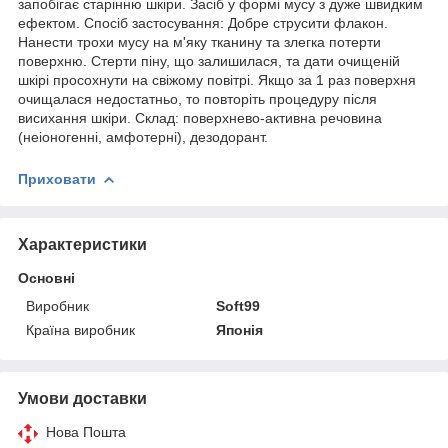
запобігає старінню шкіри. Засіб у формі мусу з дуже швидким
ефектом. Спосіб застосування: Добре струсити флакон.
Нанести трохи мусу на м'яку тканину та злегка потерти
поверхню. Стерти піну, що залишилася, та дати очищеній
шкірі просохнути на свіжому повітрі. Якщо за 1 раз поверхня
очищалася недостатньо, то повторіть процедуру після
висихання шкіри. Склад: поверхнево-активна речовина
(неіоногенні, амфотерні), дезодорант.
Приховати
Характеристики
Основні
Виробник
Soft99
Країна виробник
Японія
Умови доставки
Нова Пошта