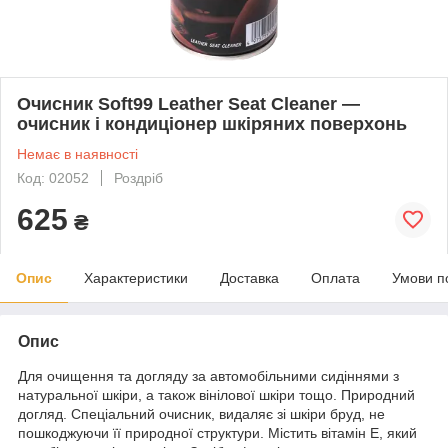
Очисник Soft99 Leather Seat Cleaner —
очисник і кондиціонер шкіряних поверхонь
Немає в наявності
Код: 02052
Роздріб
625
₴
Опис
Характеристики
Доставка
Оплата
Умови п
Опис
Для очищення та догляду за автомобільними сидіннями з
натуральної шкіри, а також вінілової шкіри тощо. Природний
догляд. Спеціальний очисник, видаляє зі шкіри бруд, не
пошкоджуючи її природної структури. Містить вітамін Е, який