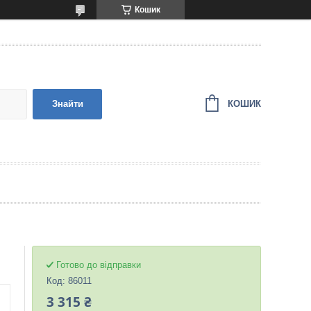
Кошик
КОШИК
Знайти
Готово до відправки
Код:
86011
3 315 ₴