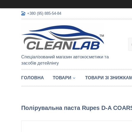
+380 (95) 885-54-84
Спеціалізований магазин автокосметики та
засобів детейлінгу
ГОЛОВНА
ТОВАРИ
ТОВАРИ ЗІ ЗНИЖКА
Полірувальна паста Rupes D-A COARS