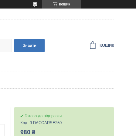
Кошик
КОШИК
Знайти
Готово до відправки
Код:
9.DACOARSE250
980 ₴