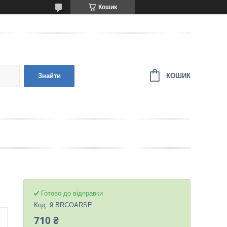
Кошик
КОШИК
Знайти
Готово до відправки
Код:
9.BRCOARSE
710 ₴