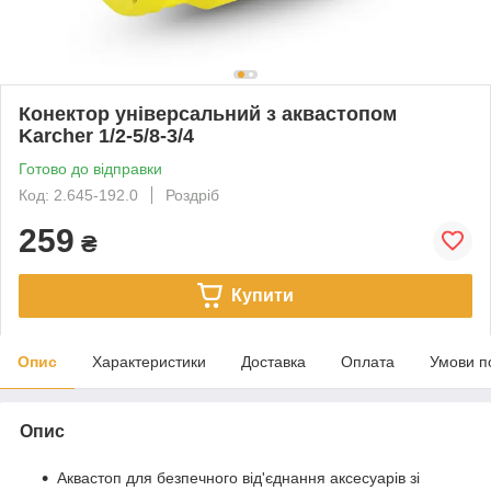
Конектор універсальний з аквастопом
Karcher 1/2-5/8-3/4
Готово до відправки
Код: 2.645-192.0
Роздріб
259
₴
Купити
Опис
Характеристики
Доставка
Оплата
Умови п
Опис
Аквастоп для безпечного від'єднання аксесуарів зі