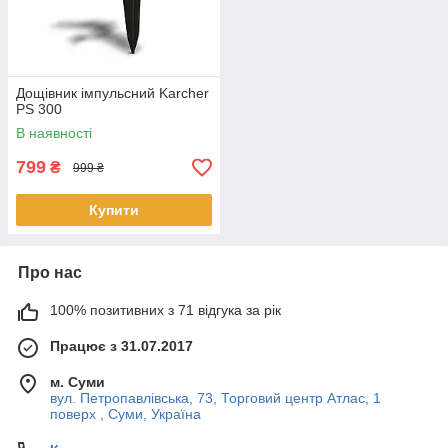
Дощівник імпульсний Karcher
PS 300
В наявності
799
₴
999 ₴
Купити
Про нас
100% позитивних з 71 відгука за рік
Працює з 31.07.2017
м. Суми
вул. Петропавлівська, 73, Торговий центр Атлас, 1
поверх , Суми, Україна