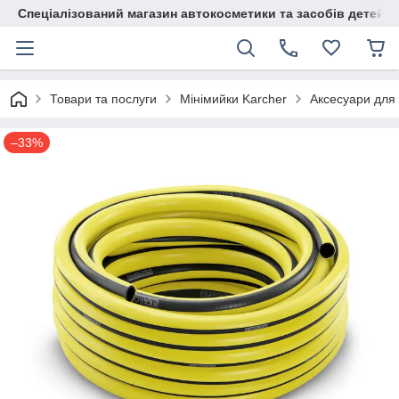
Спеціалізований магазин автокосметики та засобів детейлі
Товари та послуги
Мінімийки Karcher
Аксесуари для 
–33%