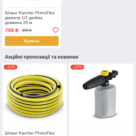
Шланг Karcher PrimoFlex
діаметр 1/2 дюйма
довжина 20 м
799
₴
899 ₴
Купити
Акційні пропозиції та новинки
–11%
–10%
Шланг Karcher PrimoFlex