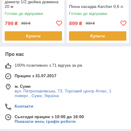
діаметр 1/2 дюйма довжина
20 м
Пінна насадка Karcher 0,6 л.
Готово до відправки
Готово до відправки
799
899
₴
₴
899 ₴
999 ₴
Купити
Купити
Про нас
100% позитивних з 71 відгука за рік
Працює з 31.07.2017
м. Суми
вул. Петропавлівська, 73, Торговий центр Атлас, 1
поверх , Суми, Україна
Контакти
Сьогодні працює з 10:00 до 16:00
Показати весь графік роботи