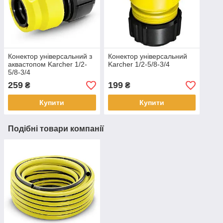
Конектор універсальний з
Конектор універсальний
аквастопом Karcher 1/2-
Karcher 1/2-5/8-3/4
5/8-3/4
259
199
₴
₴
Купити
Купити
Подібні товари компанії