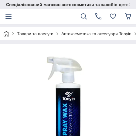
Спеціалізований магазин автокосметики та засобів детейлі
Товари та послуги
Автокосметика та аксесуари Tonyin