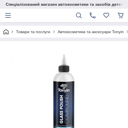
Спеціалізований магазин автокосметики та засобів детейлі
Товари та послуги
Автокосметика та аксесуари Tonyin