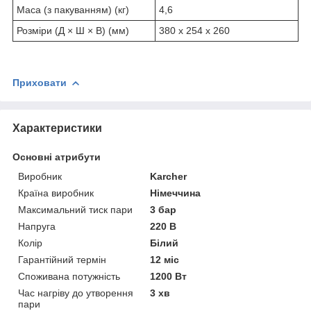
Маса (з пакуванням) (кг)
4,6
Розміри (Д × Ш × В) (мм)
380 x 254 x 260
Приховати
Характеристики
Основні атрибути
Виробник
Karcher
Країна виробник
Німеччина
Максимальний тиск пари
3 бар
Напруга
220 В
Колір
Білий
Гарантійний термін
12 міс
Споживана потужність
1200 Вт
Час нагріву до утворення
3 хв
пари