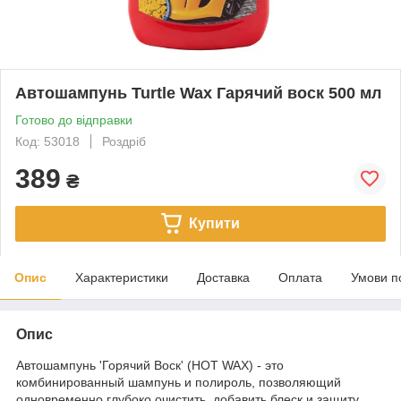
Автошампунь Turtle Wax Гарячий воск 500 мл
Готово до відправки
Код: 53018
Роздріб
389
₴
Купити
Опис
Характеристики
Доставка
Оплата
Умови п
Опис
Автошампунь 'Горячий Воск' (HOT WAX) - это
комбинированный шампунь и полироль, позволяющий
одновременно глубоко очистить, добавить блеск и защиту