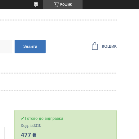
Кошик
КОШИК
Знайти
Готово до відправки
Код:
53010
477 ₴