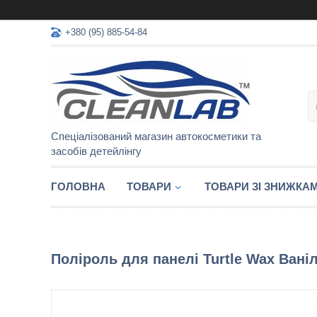
+380 (95) 885-54-84
Спеціалізований магазин автокосметики та
засобів детейлінгу
ГОЛОВНА
ТОВАРИ
ТОВАРИ ЗІ ЗНИЖКА
Поліроль для панелі Turtle Wax Вані