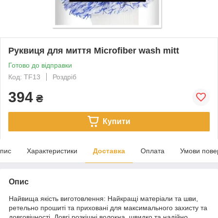
Руквиця для миття Microfiber wash mitt
Готово до відправки
Код: TF13
Роздріб
394
₴
Купити
пис
Характеристики
Доставка
Оплата
Умови пове
Опис
Найвища якість виготовлення: Найкращі матеріали та шви,
ретельно прошиті та приховані для максимального захисту та
довговічності. Довгі розкішні волокна швидко та надійно