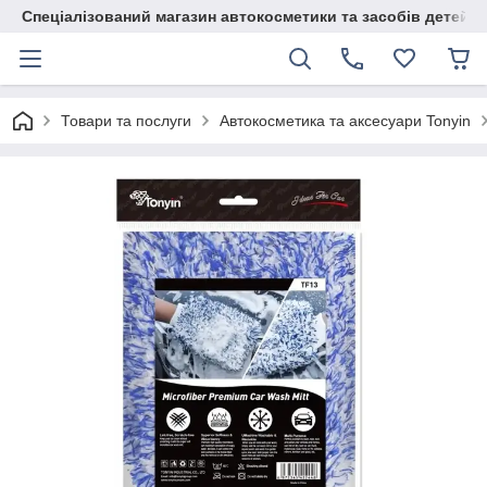
Спеціалізований магазин автокосметики та засобів детейлі
Товари та послуги
Автокосметика та аксесуари Tonyin