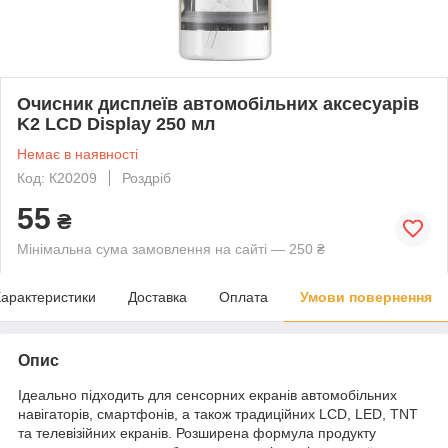
Очисник дисплеїв автомобільних аксесуарів
K2 LCD Display 250 мл
Немає в наявності
Код: К20209
Роздріб
55
₴
Мінімальна сума замовлення на сайті — 250 ₴
арактеристики
Доставка
Оплата
Умови повернення
Опис
Ідеально підходить для сенсорних екранів автомобільних
навігаторів, смартфонів, а також традиційних LCD, LED, TNT
та телевізійних екранів. Розширена формула продукту