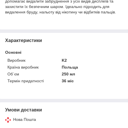
допомагає видалити забруднення з усіх видів дисплеїв та
захистити їх безпечним шаром. Ідеально підходить для
видалення бруду, нальоту від нікотину чи відбитків пальців.
Характеристики
Основні
Виробник
K2
Країна виробник
Польща
Об`єм
250 мл
Термін придатності
36 міс
Умови доставки
Нова Пошта