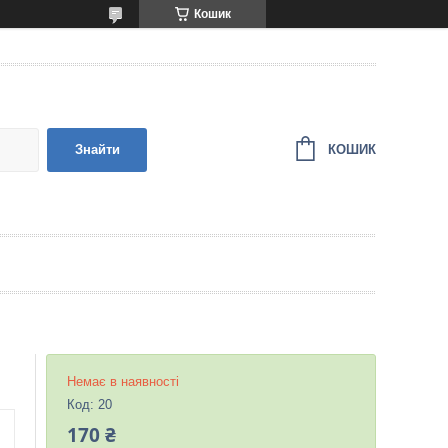
Кошик
КОШИК
Знайти
Немає в наявності
Код:
20
170 ₴