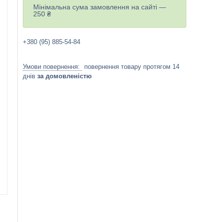
Мінімальна сума замовлення на сайті —
250 ₴
+380 (95) 885-54-84
повернення товару протягом 14
днів
за домовленістю