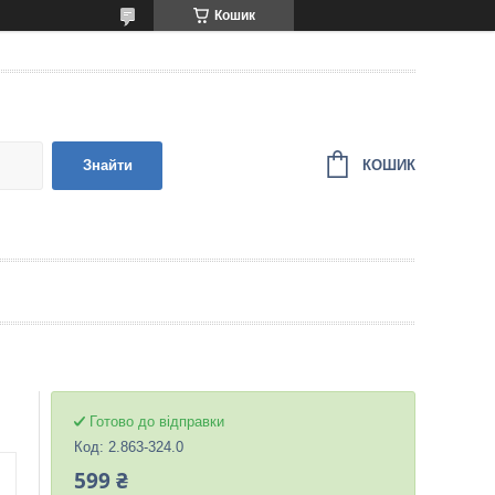
Кошик
КОШИК
Знайти
Готово до відправки
Код:
2.863-324.0
599 ₴