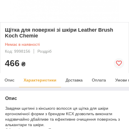
Щітка для поверхні зі шкіри Leather Brush
Koch Chemie
Немає в наявності
Код: 9998156
Роздріб
466
₴
Опис
Характеристики
Доставка
Оплата
Умови 
Опис
Завдяки щетині з кінського волосся ця щітка для шкіри
ергономічної форми з брендом KCX дозволить виконати
надзвичайно дбайливе та ефективне очищення поверхонь з
алькантари та шкіри.