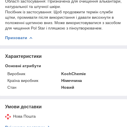
Області застосування: Призначена для очищення алькантари,
натуральної та штучної шкіри.
Посібник із застосування: Щоб продовжити термін служби
щітки, промивати після використання і давати висохнути в
положенні щетиною вниз. Може використовуватися з засобом
для чищення Pol Star і пляшкою з піноутворювачем.
Приховати
Характеристики
Основні атрибути
Виробник
KochChemie
Країна виробник
Німеччина
Стан
Новий
Умови доставки
Нова Пошта