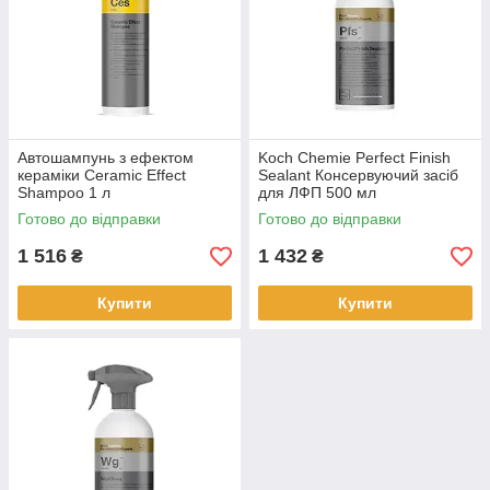
Автошампунь з ефектом
Koch Chemie Perfect Finish
кераміки Ceramic Effect
Sealant Консервуючий засіб
Shampoo 1 л
для ЛФП 500 мл
Готово до відправки
Готово до відправки
1 516
1 432
₴
₴
Купити
Купити