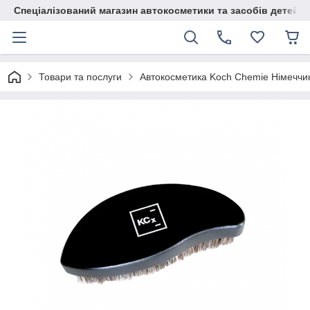
Спеціалізований магазин автокосметики та засобів детейлі
Товари та послуги
Автокосметика Koch Chemie Німеччи