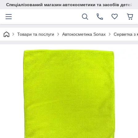
Спеціалізований магазин автокосметики та засобів детейлі
Товари та послуги
Автокосметика Sonax
Серветка з 