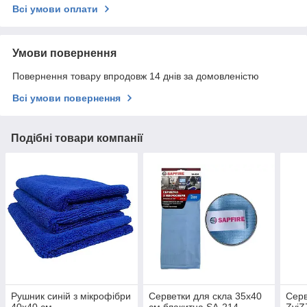
Всі умови оплати
Умови повернення
Повернення товару впродовж 14 днів за домовленістю
Всі умови повернення
Подібні товари компанії
Рушник синій з мікрофібри
Серветки для скла 35х40
Серв