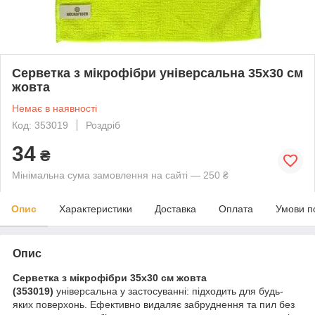
Серветка з мікрофібри універсальна 35х30 см
жовта
Немає в наявності
Код: 353019
Роздріб
34
₴
Мінімальна сума замовлення на сайті — 250 ₴
Опис
Характеристики
Доставка
Оплата
Умови п
Опис
Серветка з мікрофібри 35х30 см жовта
(353019)
універсальна у застосуванні: підходить для будь-
яких поверхонь. Ефективно видаляє забруднення та пил без