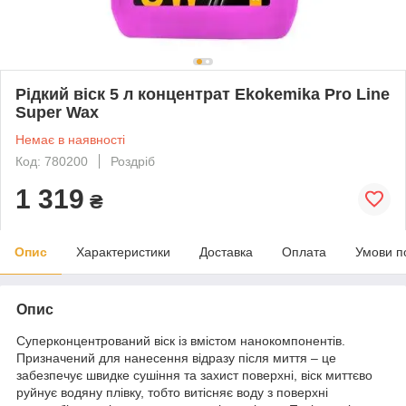
Рідкий віск 5 л концентрат Ekokemika Pro Line
Super Wax
Немає в наявності
Код: 780200
Роздріб
1 319
₴
Опис
Характеристики
Доставка
Оплата
Умови п
Опис
Суперконцентрований віск із вмістом нанокомпонентів.
Призначений для нанесення відразу після миття – це
забезпечує швидке сушіння та захист поверхні, віск миттєво
руйнує водяну плівку, тобто витісняє воду з поверхні