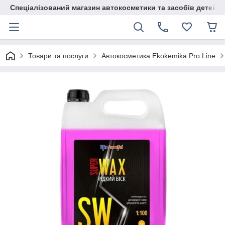
Спеціалізований магазин автокосметики та засобів детейлі
Товари та послуги
Автокосметика Ekokemika Pro Line