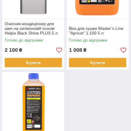
Очисник-кондиціонер для
шин на силіконовій основі
Віск для сушки Master’s Line
Helpix Black Shine PLUS 5 л
"Apricot" 1:100 5 л
Готово до відправки
Готово до відправки
2 100
1 008
₴
₴
Купити
Купити