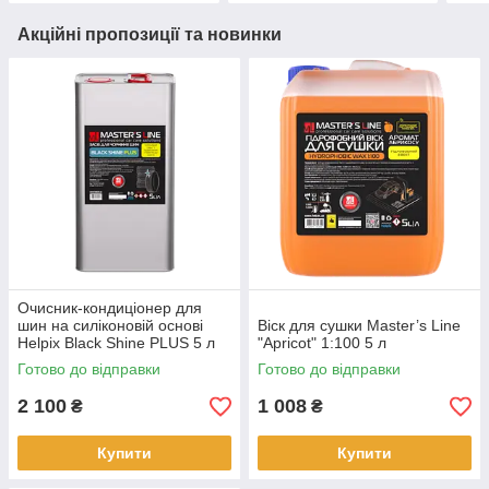
Акційні пропозиції та новинки
Очисник-кондиціонер для
шин на силіконовій основі
Віск для сушки Master’s Line
Helpix Black Shine PLUS 5 л
"Apricot" 1:100 5 л
Готово до відправки
Готово до відправки
2 100
1 008
₴
₴
Купити
Купити