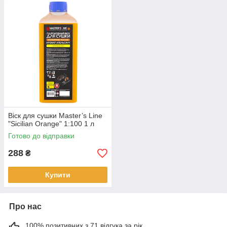
Віск для сушки Master’s Line
"Sicilian Orange" 1:100 1 л
Готово до відправки
288
₴
Купити
Про нас
100% позитивних з 71 відгука за рік