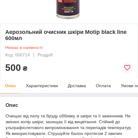
Аерозольний очисник шкіри Motip black line
600мл
Немає в наявності
Код: 000714
Роздріб
500
₴
Опис
Характеристики
Доставка
Оплата
Умови п
Опис
Очищає від пилу та бруду оббивку зі шкіри та її замінників. Не
змінює колір шкіри; захищає її від вицвітання. Стійкий до
ультрафіолетового випромінювання та перепадів температур.
Як використовувати: Струшуйте балон протягом 2 хвилин