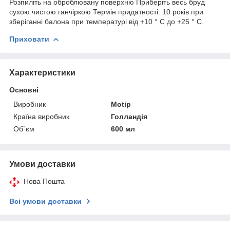
Розпиліть на оброблювану поверхню Приберіть весь бруд
сухою чистою ганчіркою Термін придатності: 10 років при
зберіганні балона при температурі від +10 ° C до +25 ° C.
Приховати
Характеристики
Основні
Виробник
Motip
Країна виробник
Голландія
Об`єм
600 мл
Умови доставки
Нова Пошта
Всі умови доставки