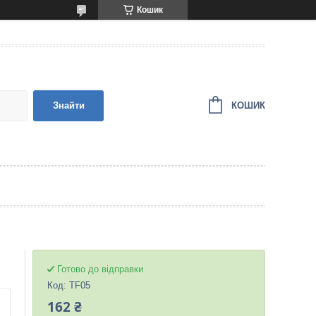
Кошик
КОШИК
Знайти
Готово до відправки
Код:
TF05
162 ₴