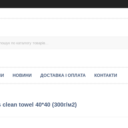
МИ
НОВИНИ
ДОСТАВКА І ОПЛАТА
КОНТАКТИ
 clean towel 40*40 (300г/м2)