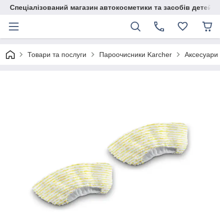
Спеціалізований магазин автокосметики та засобів детейлі
Товари та послуги
Пароочисники Karcher
Аксесуари 