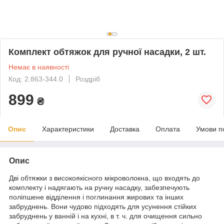
Комплект обтяжок для ручної насадки, 2 шт.
Немає в наявності
Код: 2.863-344.0
Роздріб
899
₴
Опис
Характеристики
Доставка
Оплата
Умови п
Опис
Дві обтяжки з високоякісного мікроволокна, що входять до
комплекту і надягають на ручну насадку, забезпечують
поліпшене відділення і поглинання жирових та інших
забруднень. Вони чудово підходять для усунення стійких
забруднень у ванній і на кухні, в т. ч. для очищення сильно