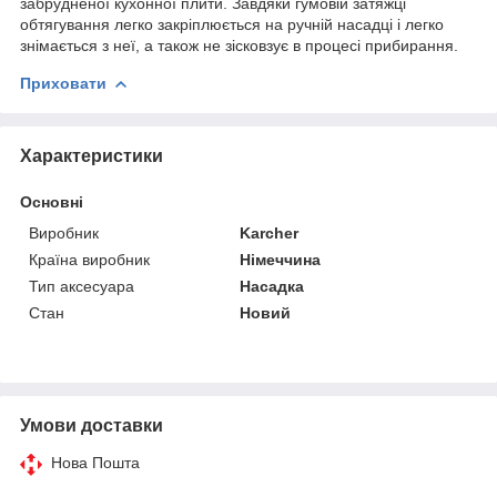
забрудненої кухонної плити. Завдяки гумовій затяжці
обтягування легко закріплюється на ручній насадці і легко
знімається з неї, а також не зісковзує в процесі прибирання.
Приховати
Характеристики
Основні
Виробник
Karcher
Країна виробник
Німеччина
Тип аксесуара
Насадка
Стан
Новий
Умови доставки
Нова Пошта