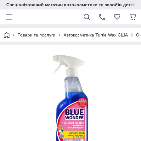
Спеціалізований магазин автокосметики та засобів детейлі
Товари та послуги
Автокосметика Turtle Wax США
Оч