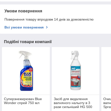
Умови повернення
Повернення товару впродовж 14 днів за домовленістю
Всі умови повернення
Подібні товари компанії
Суперзнежирювач Blue
Засіб для видалення
Очищ
Wonder спрей 750 мл
вапняного нальоту в 3
вапн
рази сильніший HG 500
Spra
мл