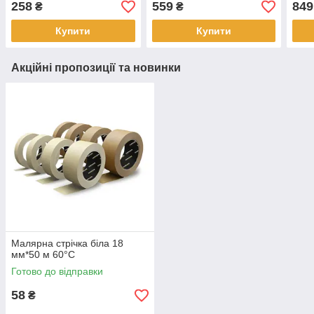
258
559
849
₴
₴
Купити
Купити
Акційні пропозиції та новинки
Малярна стрічка біла 18
мм*50 м 60°С
Готово до відправки
58
₴