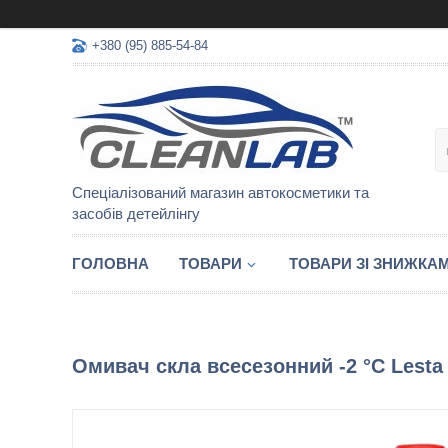
+380 (95) 885-54-84
Спеціалізований магазин автокосметики та
засобів детейлінгу
ГОЛОВНА
ТОВАРИ
ТОВАРИ ЗІ ЗНИЖКА
Омивач скла всесезонний -2 °С Lesta