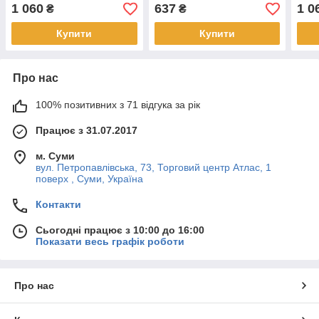
500 мл
Cera
1 060
637
1 0
₴
₴
мл
Купити
Купити
Про нас
100% позитивних з 71 відгука за рік
Працює з 31.07.2017
м. Суми
вул. Петропавлівська, 73, Торговий центр Атлас, 1
поверх , Суми, Україна
Контакти
Сьогодні працює з 10:00 до 16:00
Показати весь графік роботи
Про нас