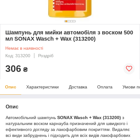
Шампунь для мийки автомобіля з воском 500
мл SONAX Wasch + Wax (313200)
Немає в наявності
Код: 313200
Роздріб
306
₴
Опис
Характеристики
Доставка
Оплата
Умови п
Опис
Автомобільний шампунь
SONAX Wasch + Wax (313200)
з
натуральним воском карнауба призначений для швидкого і
ефективного догляду за лакофарбовим покриттям. Видаляє
всі види забруднень і підходить для всіх видів лакофарбових