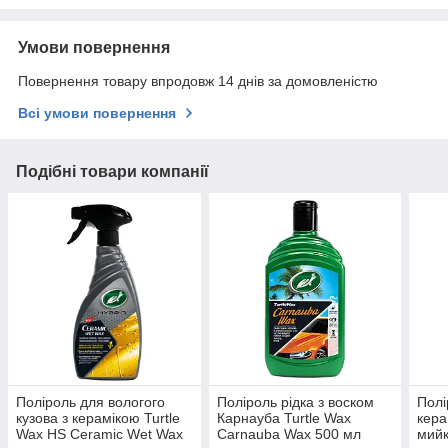
Умови повернення
Повернення товару впродовж 14 днів за домовленістю
Всі умови повернення
Подібні товари компанії
Поліроль для вологого
Поліроль рідка з воском
Полі
кузова з керамікою Turtle
Карнауба Turtle Wax
кера
Wax HS Ceramic Wet Wax
Carnauba Wax 500 мл
мийк