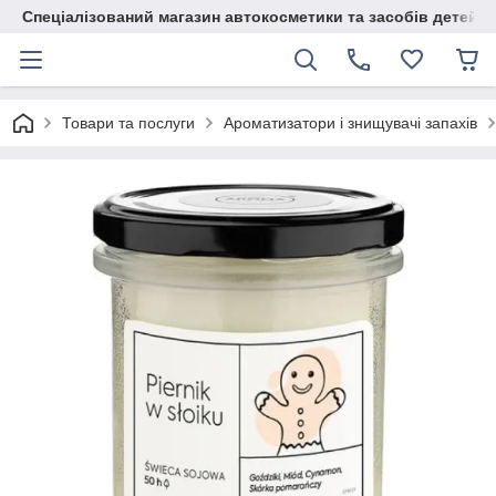
Спеціалізований магазин автокосметики та засобів детейлі
Товари та послуги
Ароматизатори і знищувачі запахів