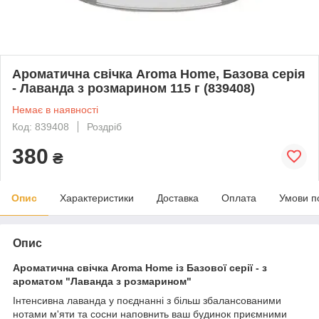
Ароматична свічка Aroma Home, Базова серія
- Лаванда з розмарином 115 г (839408)
Немає в наявності
Код: 839408
Роздріб
380
₴
Опис
Характеристики
Доставка
Оплата
Умови п
Опис
Ароматична свічка Aroma Home із Базової серії - з
ароматом "Лаванда з розмарином"
Інтенсивна лаванда у поєднанні з більш збалансованими
нотами м'яти та сосни наповнить ваш будинок приємними