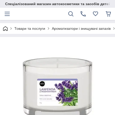
Спеціалізований магазин автокосметики та засобів детейлі
Товари та послуги
Ароматизатори і знищувачі запахів