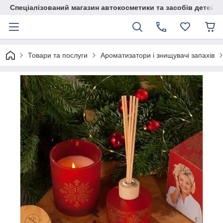
Спеціалізований магазин автокосметики та засобів детейлі
Товари та послуги
Ароматизатори і знищувачі запахів