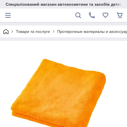
Спеціалізований магазин автокосметики та засобів детейлі
Товари та послуги
Протирочные материалы и аксессуа