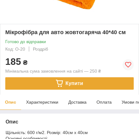
Мікрофібра для авто жовтогаряча 40*40 см
Готово до відправки
Код: O-20
Роздріб
185
₴
Мінімальна сума замовлення на сайті — 250 ₴
Купити
Опис
Характеристики
Доставка
Оплата
Умови п
Опис
Щільність: 600 г/м2. Розмір: 40см х 40см
Основні особливості: