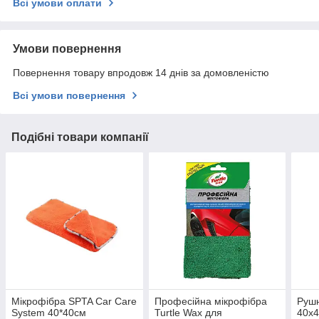
Всі умови оплати
Умови повернення
Повернення товару впродовж 14 днів за домовленістю
Всі умови повернення
Подібні товари компанії
Мікрофібра SPTA Car Care
Професійна мікрофібра
Рушн
System 40*40см
Turtle Wax для
40х4