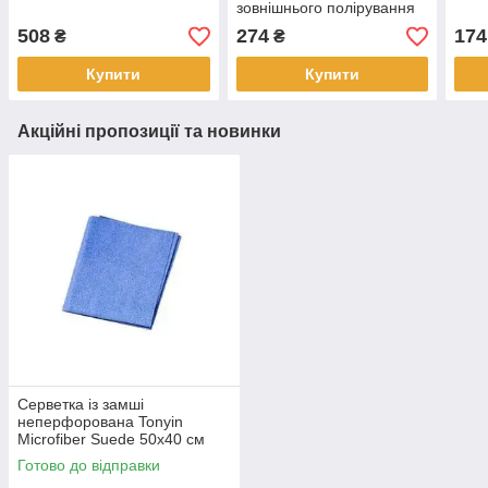
зовнішнього полірування
авто
508
274
174
₴
₴
Купити
Купити
Акційні пропозиції та новинки
Серветка із замші
неперфорована Tonyin
Microfiber Suede 50x40 см
Готово до відправки