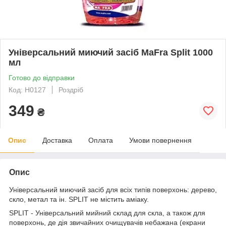
Універсальний миючий засіб MaFra Split 1000
мл
Готово до відправки
Код: H0127
Роздріб
349
₴
Опис
Доставка
Оплата
Умови повернення
Опис
Універсальний миючий засіб для всіх типів поверхонь: дерево,
скло, метал та ін. SPLIT не містить аміаку.
SPLIT - Універсальний мийний склад для скла, а також для
поверхонь, де дія звичайних очищувачів небажана (екрани