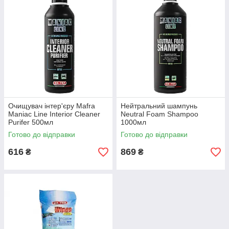
Очищувач інтер'єру Mafra
Нейтральний шампунь
Maniac Line Interior Cleaner
Neutral Foam Shampoo
Purifer 500мл
1000мл
Готово до відправки
Готово до відправки
616
869
₴
₴