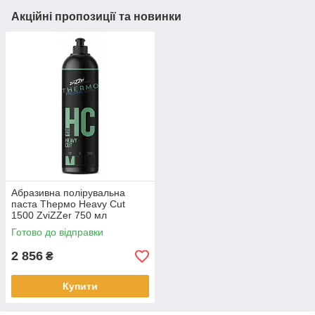
Акційні пропозиції та новинки
Абразивна полірувальна
паста Thермо Heavy Cut
1500 ZviZZer 750 мл
Готово до відправки
2 856
₴
Купити