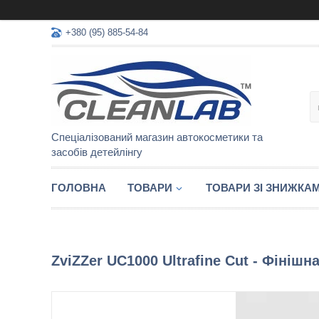
+380 (95) 885-54-84
Спеціалізований магазин автокосметики та
засобів детейлінгу
ГОЛОВНА
ТОВАРИ
ТОВАРИ ЗІ ЗНИЖКА
ZviZZer UC1000 Ultrafine Cut - Фініш