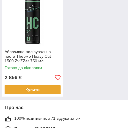
Абразивна полірувальна
паста Thермо Heavy Cut
1500 ZviZZer 750 мл
Готово до відправки
2 856
₴
Купити
Про нас
100% позитивних з 71 відгука за рік