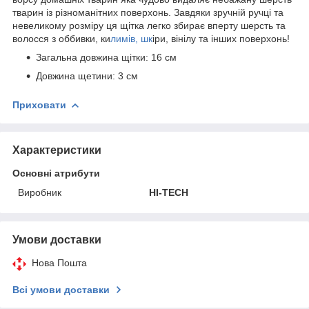
тварин із різноманітних поверхонь. Завдяки зручній ручці та
невеликому розміру ця щітка легко збирає вперту шерсть та
волосся з оббивки, ки
лимів, шк
іри, вінілу та інших поверхонь!
Загальна довжина щітки: 16 см
Довжина щетини: 3 см
Приховати
Характеристики
Основні атрибути
Виробник
HI-TECH
Умови доставки
Нова Пошта
Всі умови доставки