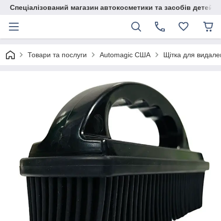
Спеціалізований магазин автокосметики та засобів детейлі
Товари та послуги
Automagic США
Щітка для видале