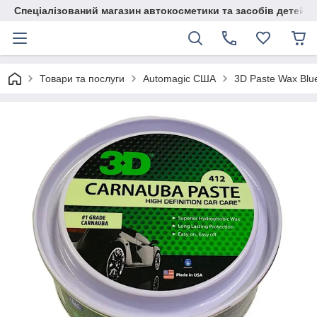
Спеціалізований магазин автокосметики та засобів детейлі
Товари та послуги
Automagic США
3D Paste Wax Blu