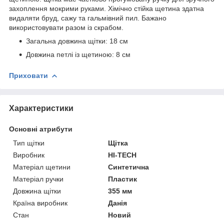
захоплення мокрими руками. Хімічно стійка щетина здатна
видаляти бруд, сажу та гальмівний пил. Бажано
використовувати разом із скрабом.
Загальна довжина щітки: 18 см
Довжина петлі із щетиною: 8 см
Приховати
Характеристики
Основні атрибути
Тип щітки
Щітка
Виробник
HI-TECH
Матеріал щетини
Синтетична
Матеріал ручки
Пластик
Довжина щітки
355 мм
Країна виробник
Данія
Стан
Новий