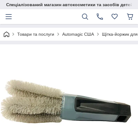
Спеціалізований магазин автокосметики та засобів детейлі
Товари та послуги
Automagic США
Щітка-йоржик для