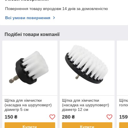
Повернення товару впродовж 14 днів за домовленістю
Всі умови повернення
Подібні товари компанії
Щітка для хімчистки
Щітка для хімчистки
Щітк
(насадка на шуруповерт)
(насадка на шуруповерт)
голо
діаметр 5 см
діаметр 12 см
150
280
159
₴
₴
Купити
Купити