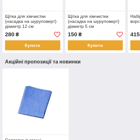
Щітка для хімчистки
Щітка для хімчистки
Набі
(насадка на шуруповерт)
(насадка на шуруповерт)
ворс
діаметр 12 см
діаметр 5 см
280
150
415
₴
₴
Купити
Купити
Акційні пропозиції та новинки