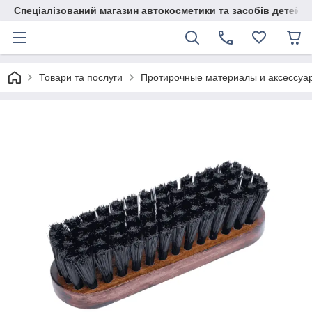
Спеціалізований магазин автокосметики та засобів детейлі
Товари та послуги
Протирочные материалы и аксессуа