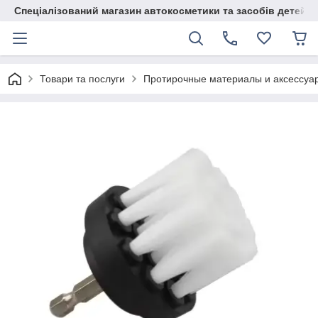
Спеціалізований магазин автокосметики та засобів детейлі
Товари та послуги
Протирочные материалы и аксессуа