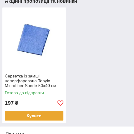
Акційні пропозиції та новинки
Серветка із замші
неперфорована Tonyin
Microfiber Suede 50x40 см
Готово до відправки
197
₴
Купити