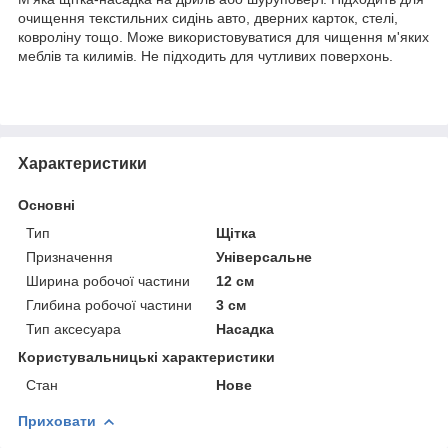
очищення текстильних сидінь авто, дверних карток, стелі,
ковроліну тощо. Може використовуватися для чищення м'яких
меблів та килимів. Не підходить для чутливих поверхонь.
Характеристики
Основні
Тип
Щітка
Призначення
Універсальне
Ширина робочої частини
12 см
Глибина робочої частини
3 см
Тип аксесуара
Насадка
Користувальницькі характеристики
Стан
Нове
Приховати