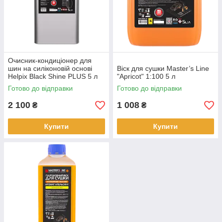
Очисник-кондиціонер для
шин на силіконовій основі
Віск для сушки Master’s Line
Helpix Black Shine PLUS 5 л
"Apricot" 1:100 5 л
Готово до відправки
Готово до відправки
2 100
1 008
₴
₴
Купити
Купити