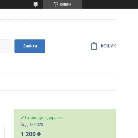
Кошик
КОШИК
Знайти
Готово до відправки
Код:
002323
1 200 ₴