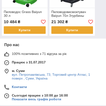
Пиловодос Grass Baiyun
Пиловодовисмоктувач
30 л
Baiyun 70л 3турбины
10 484
21 302
₴
₴
Купити
Купити
Про нас
100% позитивних з 71 відгука за рік
Працює з 31.07.2017
м. Суми
вул. Петропавлівська, 73, Торговий центр Атлас, 1
поверх , Суми, Україна
Контакти
Сьогодні працює з 10:00 до 16:00
Показати весь графік роботи