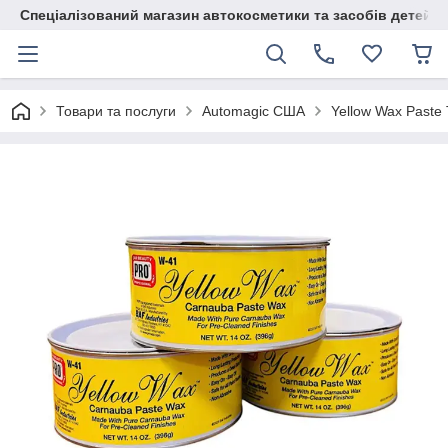
Спеціалізований магазин автокосметики та засобів детейлі
Товари та послуги
Automagic США
Yellow Wax Paste 