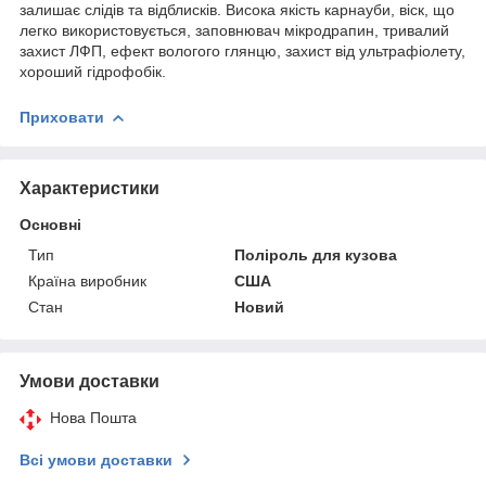
залишає слідів та відблисків. Висока якість карнауби, віск, що
легко використовується, заповнювач мікродрапин, тривалий
захист ЛФП, ефект вологого глянцю, захист від ультрафіолету,
хороший гідрофобік.
Приховати
Характеристики
Основні
Тип
Поліроль для кузова
Країна виробник
США
Стан
Новий
Умови доставки
Нова Пошта
Всі умови доставки