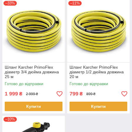
–33%
–11%
Шланг Karcher PrimoFlex
Шланг Karcher PrimoFlex
діаметр 3/4 дюйма довжина
діаметр 1/2 дюйма довжина
25 м
20 м
Готово до відправки
Готово до відправки
1 999
799
₴
₴
2 999 ₴
899 ₴
Купити
Купити
–10%