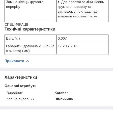
Заміна кілець круглого
Для простої заміни кілець
перерізу
круглого перерізу та
заглушок у приладдя до
апаратів високого тиску.
СПЕЦІФІКАЦІЇ
Технічні характеристики
Вага (кг)
0,007
Габарити (довжина х ширина
17 x 17 x 13
х висота) (мм)
Приховати
Характеристики
Основні атрибути
Виробник
Karcher
Країна виробник
Німеччина