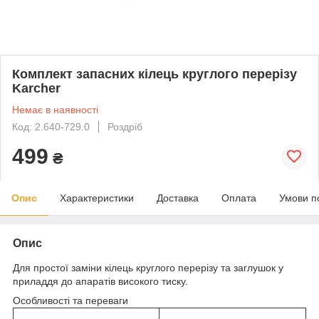
Комплект запасних кілець круглого перерізу
Karcher
Немає в наявності
Код: 2.640-729.0
Роздріб
499
₴
Опис
Характеристики
Доставка
Оплата
Умови п
Опис
Для простої заміни кілець круглого перерізу та заглушок у
приладдя до апаратів високого тиску.
Особливості та переваги