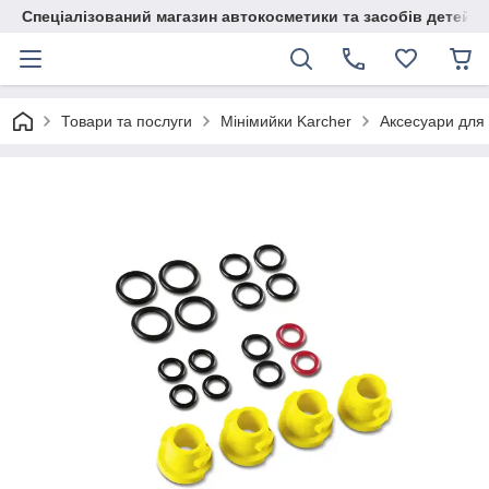
Спеціалізований магазин автокосметики та засобів детейлі
Товари та послуги
Мінімийки Karcher
Аксесуари для 